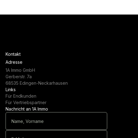
Text Link
Kontakt
Adresse
1A Immo GmbH
Gerberstr. 7a
68535 Edingen-Neckarhausen
Links
Für Endkunden
Für Vertriebspartner
Nachricht an 1A Immo